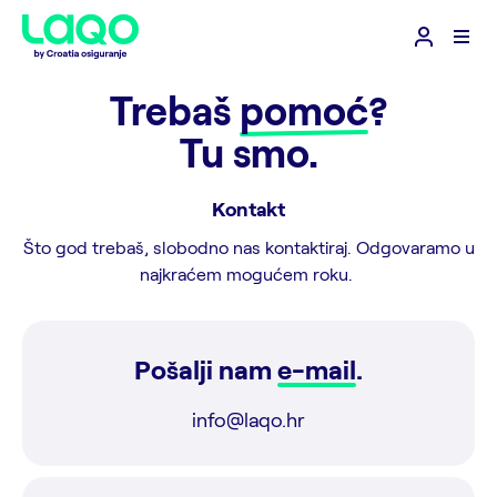
Trebaš
pomoć
?
Tu smo.
Kontakt
Što god trebaš, slobodno nas kontaktiraj. Odgovaramo u
najkraćem mogućem roku.
Pošalji nam
e-mail
.
info@laqo.hr