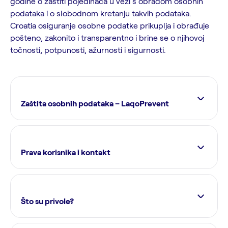
godine o zaštiti pojedinaca u vezi s obradom osobnih
podataka i o slobodnom kretanju takvih podataka.
Croatia osiguranje osobne podatke prikuplja i obrađuje
pošteno, zakonito i transparentno i brine se o njihovoj
točnosti, potpunosti, ažurnosti i sigurnosti.
Zaštita osobnih podataka – LaqoPrevent
Prava korisnika i kontakt
Što su privole?