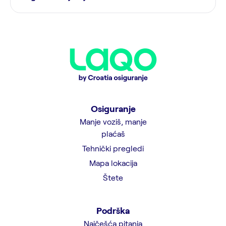
Osiguranje
Manje voziš, manje
plaćaš
Tehnički pregledi
Mapa lokacija
Štete
Podrška
Najčešća pitanja