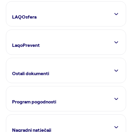
LAQOsfera
LaqoPrevent
Ostali dokumenti
Program pogodnosti
Nagradni natječaji