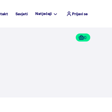
Natječaji
takt
Savjeti
Prijavi se
0