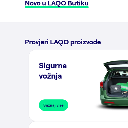
Novo u LAQO Butiku
Provjeri LAQO proizvode
Sigurna
vožnja
Saznaj više