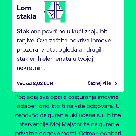
Lom
stakla
Staklene površine u kući znaju biti
ranjive. Ova zaštita pokriva lomove
prozora, vrata, ogledala i drugih
staklenih elemenata u tvojoj
nekretnini.
Saznaj više
Već od 2,02 EUR
Pogledaj sve opcije osiguranja imovine i
odaberi ono što ti najviše odgovara. U
osnovno osiguranje uključene su i hitne
intervencije Moj Majstor te osiguranje
privatne odgovornosti. Odmah odaberi