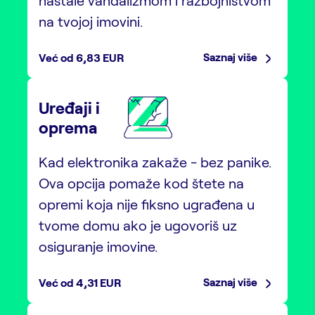
na tvojoj imovini.
Saznaj više
Već od 6,83 EUR
Uređaji i
oprema
Kad elektronika zakaže - bez panike.
Ova opcija pomaže kod štete na
opremi koja nije fiksno ugrađena u
tvome domu ako je ugovoriš uz
osiguranje imovine.
Saznaj više
Već od 4,31 EUR