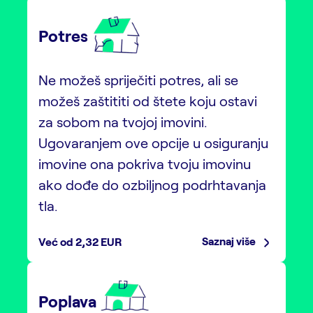
Potres
Ne možeš spriječiti potres, ali se
možeš zaštititi od štete koju ostavi
za sobom na tvojoj imovini.
Ugovaranjem ove opcije u osiguranju
imovine ona pokriva tvoju imovinu
ako dođe do ozbiljnog podrhtavanja
tla.
Saznaj više
Već od 2,32 EUR
Poplava