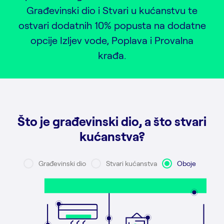
Građevinski dio i Stvari u kućanstvu te
ostvari dodatnih 10% popusta na dodatne
opcije Izljev vode, Poplava i Provalna
krađa.
Što je građevinski dio, a što stvari
kućanstva?
Građevinski dio
Stvari kućanstva
Oboje