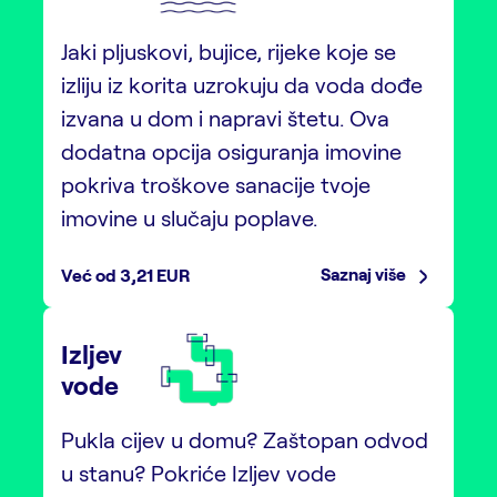
Jaki pljuskovi, bujice, rijeke koje se
izliju iz korita uzrokuju da voda dođe
izvana u dom i napravi štetu. Ova
dodatna opcija osiguranja imovine
pokriva troškove sanacije tvoje
imovine u slučaju poplave.
Saznaj više
Već od 3,21 EUR
Izljev
vode
Pukla cijev u domu? Zaštopan odvod
u stanu? Pokriće Izljev vode