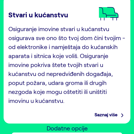
Stvari u kućanstvu
Osiguranje imovine stvari u kućanstvu
osigurava sve ono što tvoj dom čini tvojim -
od elektronike i namještaja do kućanskih
aparata i sitnica koje voliš. Osiguranje
imovine pokriva štete tvojih stvari u
kućanstvu od nepredviđenih događaja,
poput požara, udara groma ili drugih
nezgoda koje mogu oštetiti ili uništiti
imovinu u kućanstvu.
Saznaj više
Dodatne opcije