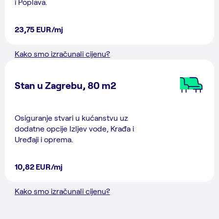
i Poplava.
23,75 EUR/mj
Kako smo izračunali cijenu?
Stan u Zagrebu, 80 m2
Osiguranje stvari u kućanstvu uz
dodatne opcije Izljev vode, Krađa i
Uređaji i oprema.
10,82 EUR/mj
Kako smo izračunali cijenu?