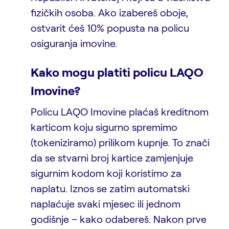
fizičkih osoba. Ako izabereš oboje,
ostvarit ćeš 10% popusta na policu
osiguranja imovine.
Kako mogu platiti policu LAQO
Imovine?
Policu LAQO Imovine plaćaš kreditnom
karticom koju sigurno spremimo
(tokeniziramo) prilikom kupnje. To znači
da se stvarni broj kartice zamjenjuje
sigurnim kodom koji koristimo za
naplatu. Iznos se zatim automatski
naplaćuje svaki mjesec ili jednom
godišnje – kako odabereš. Nakon prve