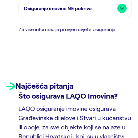
Osiguranje imovine NE pokriva
Za više informacija provjeri uvjete osiguranja.
Najčešća pitanja
Što osigurava LAQO Imovina?
LAQO osiguranje imovine osigurava
Građevinske dijelove i Stvari u kućanstvu
ili oboje, za sve objekte koji se nalaze u
Republici Hrvatskoj i koji su u vlasništvu