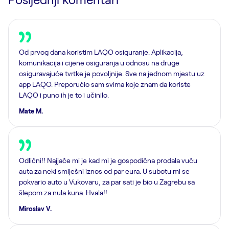
Od prvog dana koristim LAQO osiguranje. Aplikacija,
komunikacija i cijene osiguranja u odnosu na druge
osiguravajuće tvrtke je povoljnije. Sve na jednom mjestu uz
app LAQO. Preporučio sam svima koje znam da koriste
LAQO i puno ih je to i učinilo.
Mate M.
Odlični!! Najjače mi je kad mi je gospodična prodala vuču
auta za neki smiješni iznos od par eura. U subotu mi se
pokvario auto u Vukovaru, za par sati je bio u Zagrebu sa
šlepom za nula kuna. Hvala!!
Miroslav V.