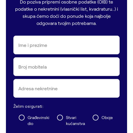
Do poziva pripremi osobne podatke (OIB) te
podatke o nekretnini (vlasnički list, kvadraturu..) i
skupa ćemo doći do ponude koja najbolje
odgovara tvojim potrebama.
Ime i prezime
Broj mobitela
Adresa nekretnine
Želim osigurati:
Građevinski
Stvari
Oboje
dio
kućanstva