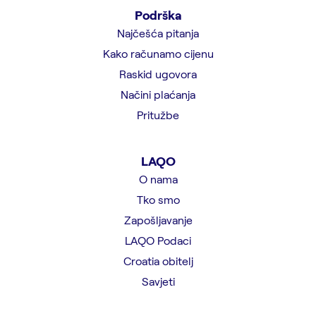
Podrška
Najčešća pitanja
Kako računamo cijenu
Raskid ugovora
Načini plaćanja
Pritužbe
LAQO
O nama
Tko smo
Zapošljavanje
LAQO Podaci
Croatia obitelj
Savjeti