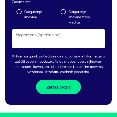
Zanima me:
Osiguranje
Osiguranje
imovine
imovine zbog
kredita
Napomena (opcionalno):
Klikom na gumb potvrđuješ da si pročitao/la
Informaciju o
zaštiti osobnih podataka
te da si upoznat/a s njihovom
pohranom, čuvanjem i obradom kao i s ostalim pravima
vezanima uz zaštitu osobnih podataka.
Zatraži poziv