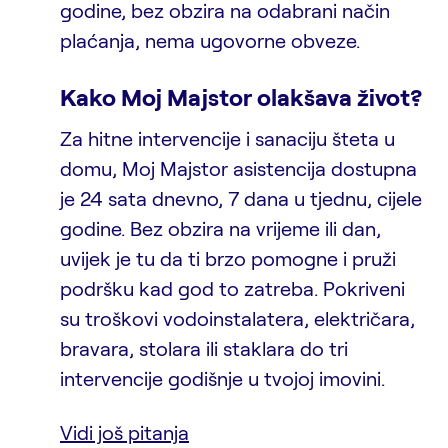
godine, bez obzira na odabrani način
plaćanja, nema ugovorne obveze.
Kako Moj Majstor olakšava život?
Za hitne intervencije i sanaciju šteta u
domu, Moj Majstor asistencija dostupna
je 24 sata dnevno, 7 dana u tjednu, cijele
godine. Bez obzira na vrijeme ili dan,
uvijek je tu da ti brzo pomogne i pruži
podršku kad god to zatreba. Pokriveni
su troškovi vodoinstalatera, električara,
bravara, stolara ili staklara do tri
intervencije godišnje u tvojoj imovini.
Vidi još pitanja