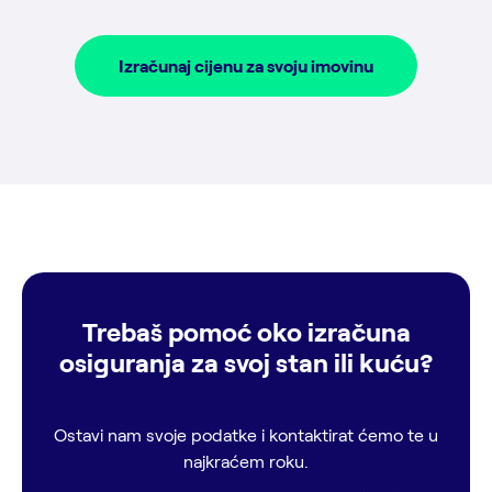
Izračunaj cijenu za svoju imovinu
Trebaš pomoć oko izračuna
osiguranja za svoj stan ili kuću?
Ostavi nam svoje podatke i kontaktirat ćemo te u
najkraćem roku.