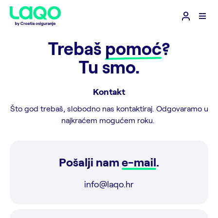
Trebaš
pomoć
?
Tu smo.
Kontakt
Što god trebaš, slobodno nas kontaktiraj. Odgovaramo u
najkraćem mogućem roku.
Pošalji nam
e-mail
.
info@laqo.hr