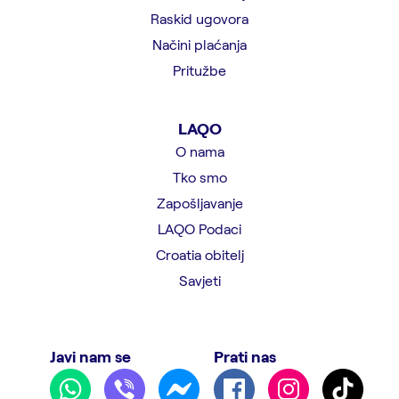
Raskid ugovora
Načini plaćanja
Pritužbe
LAQO
O nama
Tko smo
Zapošljavanje
LAQO Podaci
Croatia obitelj
Savjeti
Javi nam se
Prati nas