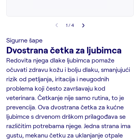
1 / 4
Sigurne šape
Dvostrana četka za ljubimca
Redovita njega dlake ljubimca pomaže
očuvati zdravu kožu i bolju dlaku, smanjujući
rizik od petljanja, iritacija i neugodnih
problema koji često završavaju kod
veterinara. Četkanje nije samo rutina, to je
prevencija. Ova dvostrana četka za kućne
ljubimce s drvenom drškom prilagođava se
različitim potrebama njege. Jedna strana ima
gustu, mekanu četku za uklanjanje otpale