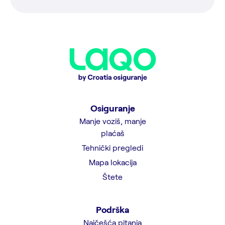
Osiguranje
Manje voziš, manje
plaćaš
Tehnički pregledi
Mapa lokacija
Štete
Podrška
Najčešća pitanja