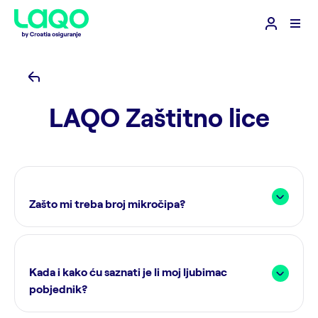
LAQO Zaštitno lice
Zašto mi treba broj mikročipa?
Kada i kako ću saznati je li moj ljubimac
pobjednik?