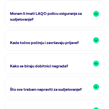
Moram li imati LAQO policu osiguranja za
sudjelovanje?
Kada točno počinju i završavaju prijave?
Kako se biraju dobitnici nagrada?
Što sve trebam napraviti za sudjelovanje?