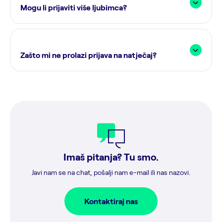
Mogu li prijaviti više ljubimca?
Zašto mi ne prolazi prijava na natječaj?
Imaš pitanja? Tu smo.
Javi nam se na chat, pošalji nam e-mail ili nas nazovi.
Kontaktiraj nas