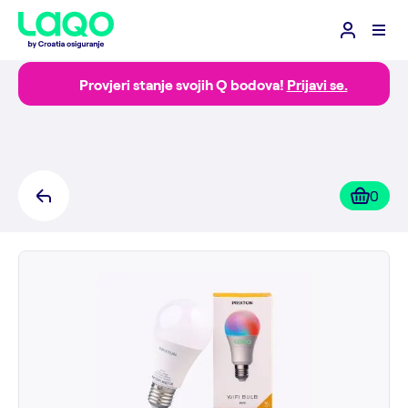
Provjeri stanje svojih Q bodova!
Prijavi se.
0