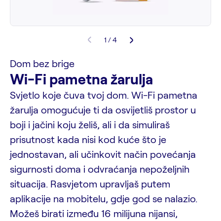
1 / 4
Dom bez brige
Wi-Fi pametna žarulja
Svjetlo koje čuva tvoj dom. Wi-Fi pametna
žarulja omogućuje ti da osvijetliš prostor u
boji i jačini koju želiš, ali i da simuliraš
prisutnost kada nisi kod kuće što je
jednostavan, ali učinkovit način povećanja
sigurnosti doma i odvraćanja nepoželjnih
situacija. Rasvjetom upravljaš putem
aplikacije na mobitelu, gdje god se nalazio.
Možeš birati između 16 milijuna nijansi,