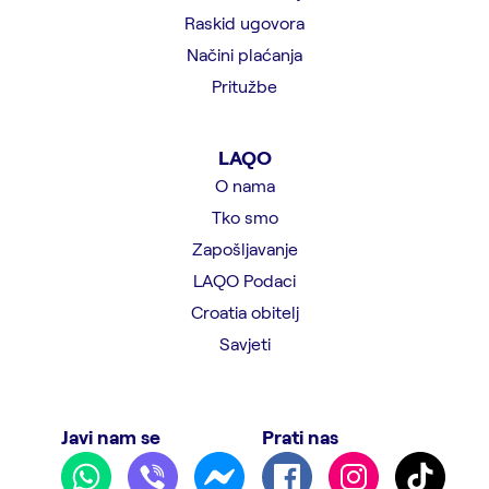
Raskid ugovora
Načini plaćanja
Pritužbe
LAQO
O nama
Tko smo
Zapošljavanje
LAQO Podaci
Croatia obitelj
Savjeti
Javi nam se
Prati nas