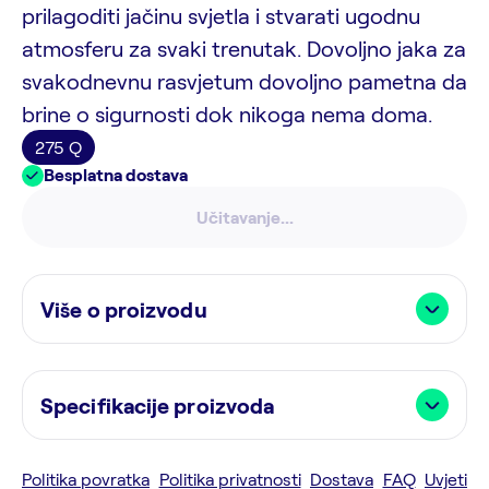
prilagoditi jačinu svjetla i stvarati ugodnu
atmosferu za svaki trenutak. Dovoljno jaka za
svakodnevnu rasvjetum dovoljno pametna da
brine o sigurnosti dok nikoga nema doma.
275 Q
Besplatna dostava
Učitavanje...
Više o proizvodu
Specifikacije proizvoda
Politika povratka
Politika privatnosti
Dostava
FAQ
Uvjeti