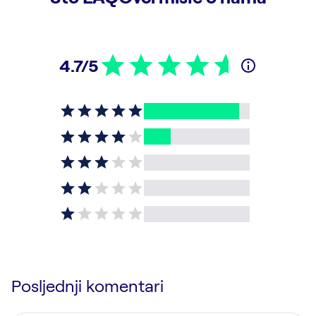
4.7/5
Posljednji komentari