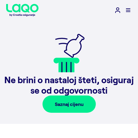
Ne brini o nastaloj šteti,
osiguraj
se
od odgovornosti
Saznaj cijenu