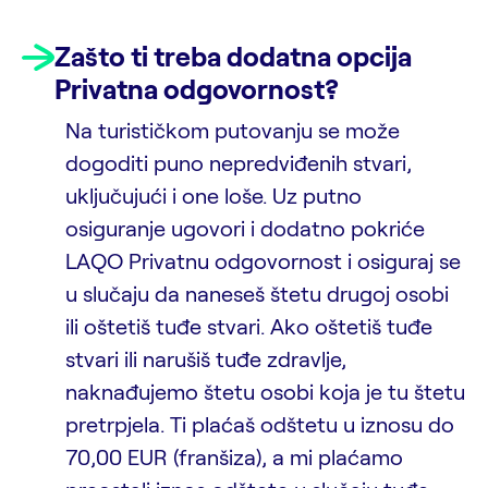
Zašto ti treba dodatna opcija
Privatna odgovornost?
Na turističkom putovanju se može
dogoditi puno nepredviđenih stvari,
uključujući i one loše. Uz putno
osiguranje ugovori i dodatno pokriće
LAQO Privatnu odgovornost i osiguraj se
u slučaju da naneseš štetu drugoj osobi
ili oštetiš tuđe stvari. Ako oštetiš tuđe
stvari ili narušiš tuđe zdravlje,
naknađujemo štetu osobi koja je tu štetu
pretrpjela. Ti plaćaš odštetu u iznosu do
70,00 EUR (franšiza), a mi plaćamo