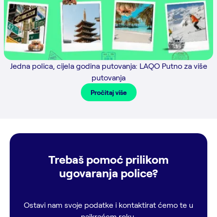
Jedna polica, cijela godina putovanja: LAQO Putno za više
putovanja
Pročitaj više
Trebaš pomoć prilikom
ugovaranja police?
Ostavi nam svoje podatke i kontaktirat ćemo te u
najkraćem roku.