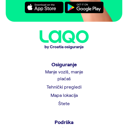
Osiguranje
Manje voziš, manje
plaćaš
Tehnički pregledi
Mapa lokacija
Štete
Podrška