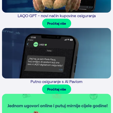
LAQO GPT - novi način kupovine osiguranja
Pročitaj više
Putno osiguranje s AI Pavlom
Pročitaj više