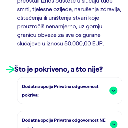
preostali iznos odštete u slučaju tuđe
smrti, tjelesne ozljede, narušenja zdravlja,
oštećenja ili uništenja stvari koje
prouzročiš nenamjerno, uz gornju
granicu obveze za sve osigurane
slučajeve u iznosu 50.000,00 EUR.
Što je pokriveno, a što nije?
Dodatna opcija Privatna odgovornost
pokriva:
Dodatna opcija Privatna odgovornost NE