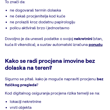
To znači da:
ne dogovaraš termin dolaska
ne čekaš procjenitelja kod kuće
ne prolaziš kroz dodatnu papirologiju
policu aktiviraš brzo i jednostavno
Dovoljno je da uneseš podatke o svojoj
nekretnini
(stan,
kuća ili vikendica), a sustav automatski izračuna
ponudu
.
Kako se radi procjena imovine bez
dolaska na teren?
Sigurno se pitaš. kako je moguće napraviti procjenu
bez
fizičkog pregleda
?
Kod digitalnog osiguranja procjena rizika temelji se na:
lokaciji nekretnine
vrsti objekta