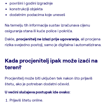
površini i godini izgradnje
konstrukciji objekta
dodatnim podacima koje uneseš
Na temelju tih informacija sustav izračunava cijenu
osiguranja stana ili kuće police i pokrića.
Dakle,
procjenitelj ne izlazi prije ugovaranja
, ali procjena
rizika svejedno postoji, samo je digitalna i automatizirana.
Kada procjenitelj ipak može izaći na
teren?
Procjenitelj može biti uključen tek nakon što prijaviš
štetu, ako je potreban dodatni očevid.
U većini slučajeva postupak ide ovako:
Prijaviš štetu online.