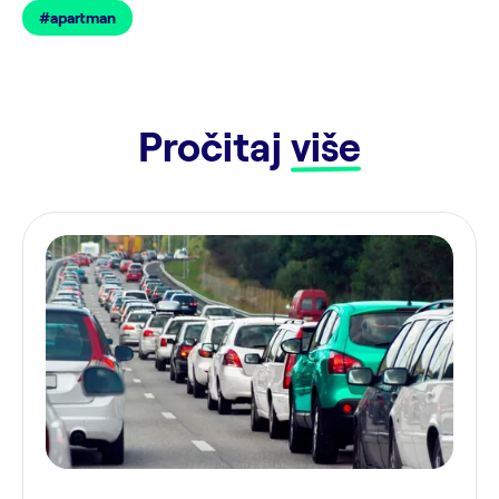
#apartman
Pročitaj
više