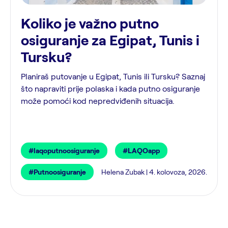
Koliko je važno putno
osiguranje za Egipat, Tunis i
Tursku?
Planiraš putovanje u Egipat, Tunis ili Tursku? Saznaj
što napraviti prije polaska i kada putno osiguranje
može pomoći kod nepredviđenih situacija.
#laqoputnoosiguranje
#LAQOapp
#Putnoosiguranje
Helena Zubak | 4. kolovoza, 2026.