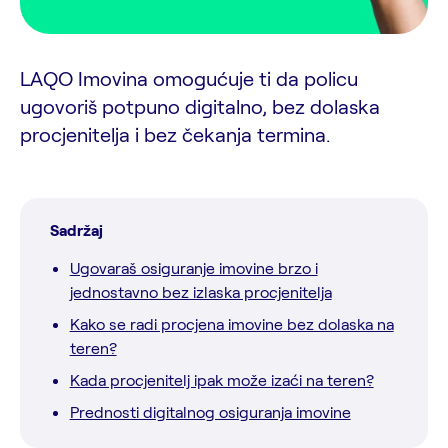
LAQO Imovina omogućuje ti da policu
ugovoriš potpuno digitalno, bez dolaska
procjenitelja i bez čekanja termina.
Sadržaj
Ugovaraš osiguranje imovine brzo i
jednostavno bez izlaska procjenitelja
Kako se radi procjena imovine bez dolaska na
teren?
Kada procjenitelj ipak može izaći na teren?
Prednosti digitalnog osiguranja imovine