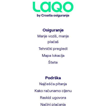
Osiguranje
Manje voziš, manje
plaćaš
Tehnički pregledi
Mapa lokacija
Štete
Podrška
Najčešća pitanja
Kako računamo cijenu
Raskid ugovora
Načini plaćanja