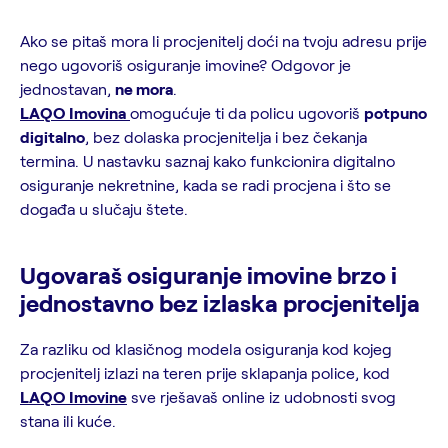
Ako se pitaš mora li procjenitelj doći na tvoju adresu prije
nego ugovoriš osiguranje imovine? Odgovor je
jednostavan,
ne mora
.
LAQO Imovina
omogućuje ti da policu ugovoriš
potpuno
digitalno
, bez dolaska procjenitelja i bez čekanja
termina. U nastavku saznaj kako funkcionira digitalno
osiguranje nekretnine, kada se radi procjena i što se
događa u slučaju štete.
Ugovaraš osiguranje imovine brzo i
jednostavno bez izlaska procjenitelja
Za razliku od klasičnog modela osiguranja kod kojeg
procjenitelj izlazi na teren prije sklapanja police, kod
LAQO Imovine
sve rješavaš online iz udobnosti svog
stana ili kuće.