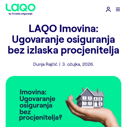
LAQO Imovina:
Ugovaranje osiguranja
bez izlaska procjenitelja
Dunja Rajčić
|
3. ožujka, 2026.