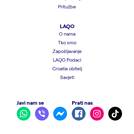
Pritužbe
LAQO
O nama
Tko smo
Zapošljavanje
LAQO Podaci
Croatia obitelj
Savjeti
Javi nam se
Prati nas