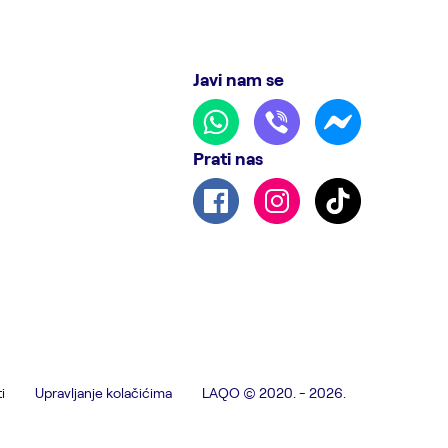
Javi nam se
Prati nas
i
Upravljanje kolačićima
LAQO © 2020. - 2026.