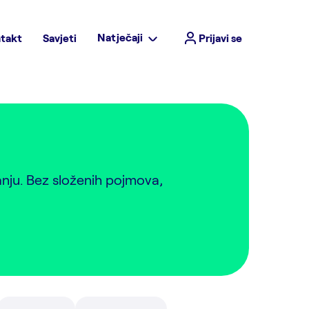
Natječaji
takt
Savjeti
Prijavi se
anju. Bez složenih pojmova,