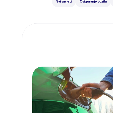
Svi savjeti
Osiguranje vozila