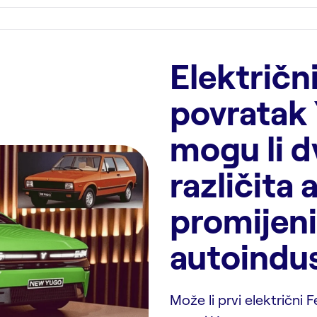
Električni
povratak 
mogu li 
različita 
promijeni
autoindus
Može li prvi električni 