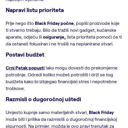
Napravi listu prioriteta
Prije nego što
Black Friday počne
, popiši proizvode koje
ti stvarno trebaju. Bilo da tražiš novi gadget, kućanske
aparate, odjeću ili
osiguranje,
lista prioriteta pomoći će ti
da ostaneš fokusiran i ne trošiš na neplanirane stvari.
Postavi budžet
Crni Petak popusti
lako mogu dovesti do prekomjerne
potrošnje. Odredi koliko možeš potrošiti i drži se tog
budžeta kako bi izbjegao financijski stres i nepotrebne
troškove.
Razmisli o dugoročnoj uštedi
Umjesto kupnje samo materijalnih stvari,
Black Friday
može biti i prilika da razmisliš o dugoročnoj financijskoj
sigurnosti. Na primjer, možda je ovo pravi trenutak za