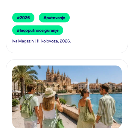
#2026
#putovanje
#laqoputnoosiguranje
Iva Magazin | 11. kolovoza, 2026.