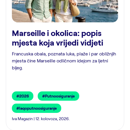
Marseille i okolica: popis
mjesta koja vrijedi vidjeti
Francuska obala, poznata luka, plaže i par obližnjih
mjesta čine Marseille odličnom idejom za ljetni
bijeg.
#2026
#Putnoosiguranje
#laqoputnoosiguranje
Iva Magazin | 12. kolovoza, 2026.