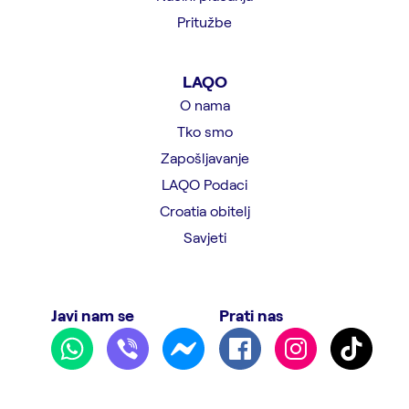
Pritužbe
LAQO
O nama
Tko smo
Zapošljavanje
LAQO Podaci
Croatia obitelj
Savjeti
Javi nam se
Prati nas