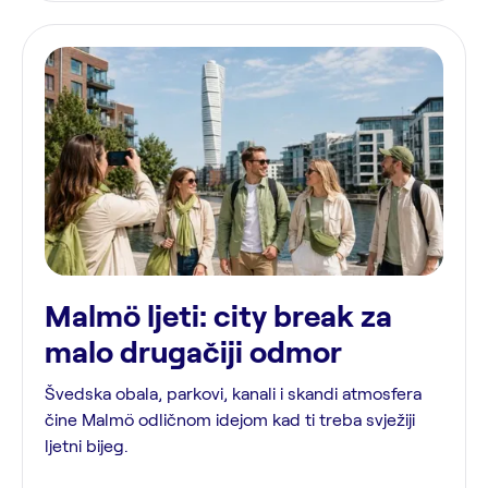
Malmö ljeti: city break za
malo drugačiji odmor
Švedska obala, parkovi, kanali i skandi atmosfera
čine Malmö odličnom idejom kad ti treba svježiji
ljetni bijeg.