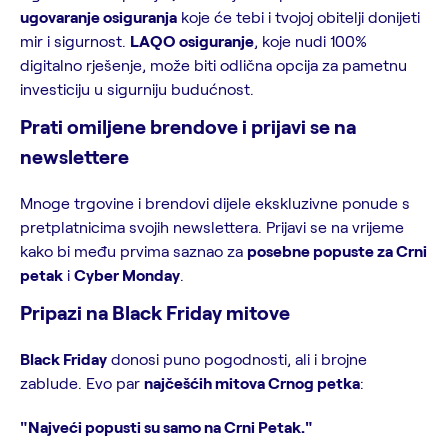
ugovaranje osiguranja
koje će tebi i tvojoj obitelji donijeti
mir i sigurnost.
LAQO osiguranje
, koje nudi 100%
digitalno rješenje, može biti odlična opcija za pametnu
investiciju u sigurniju budućnost.
Prati omiljene brendove i prijavi se na
newslettere
Mnoge trgovine i brendovi dijele ekskluzivne ponude s
pretplatnicima svojih newslettera. Prijavi se na vrijeme
kako bi među prvima saznao za
posebne popuste za Crni
petak
i
Cyber Monday
.
Pripazi na Black Friday mitove
Black Friday
donosi puno pogodnosti, ali i brojne
zablude. Evo par
najčešćih mitova Crnog petka
:
"Najveći popusti su samo na Crni Petak."