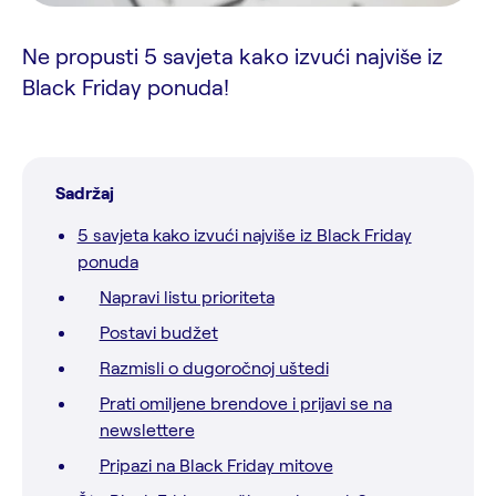
Ne propusti 5 savjeta kako izvući najviše iz
Black Friday ponuda!
Sadržaj
5 savjeta kako izvući najviše iz Black Friday
ponuda
Napravi listu prioriteta
Postavi budžet
Razmisli o dugoročnoj uštedi
Prati omiljene brendove i prijavi se na
newslettere
Pripazi na Black Friday mitove