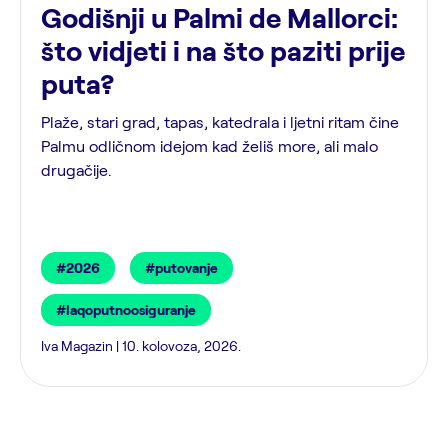
Godišnji u Palmi de Mallorci:
što vidjeti i na što paziti prije
puta?
Plaže, stari grad, tapas, katedrala i ljetni ritam čine
Palmu odličnom idejom kad želiš more, ali malo
drugačije.
#2026
#putovanje
#laqoputnoosiguranje
Iva Magazin | 10. kolovoza, 2026.