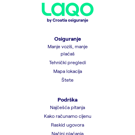
Osiguranje
Manje voziš, manje
plaćaš
Tehnički pregledi
Mapa lokacija
Štete
Podrška
Najčešća pitanja
Kako računamo cijenu
Raskid ugovora
Načini plaćanja