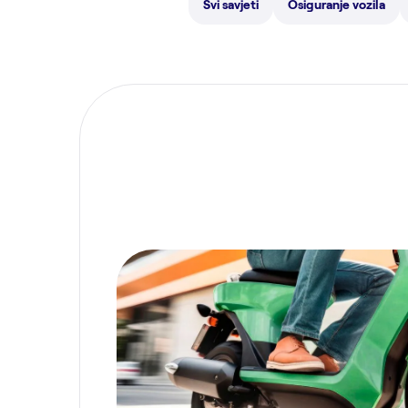
Svi savjeti
Osiguranje vozila