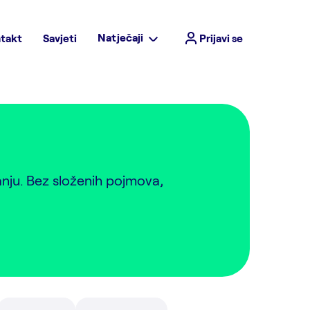
Natječaji
takt
Savjeti
Prijavi se
anju. Bez složenih pojmova,