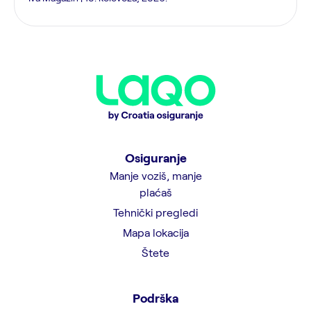
Osiguranje
Manje voziš, manje
plaćaš
Tehnički pregledi
Mapa lokacija
Štete
Podrška