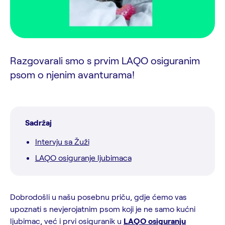
Razgovarali smo s prvim LAQO osiguranim
psom o njenim avanturama!
Sadržaj
Intervju sa Žuži
LAQO osiguranje ljubimaca
Dobrodošli u našu posebnu priču, gdje ćemo vas
upoznati s nevjerojatnim psom koji je ne samo kućni
ljubimac, već i prvi osiguranik u
LAQO osiguranju