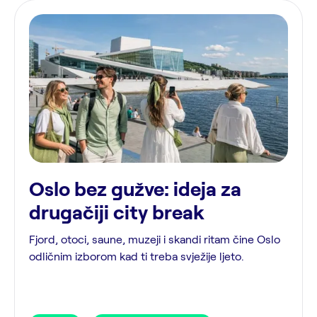
Oslo bez gužve: ideja za
drugačiji city break
Fjord, otoci, saune, muzeji i skandi ritam čine Oslo
odličnim izborom kad ti treba svježije ljeto.