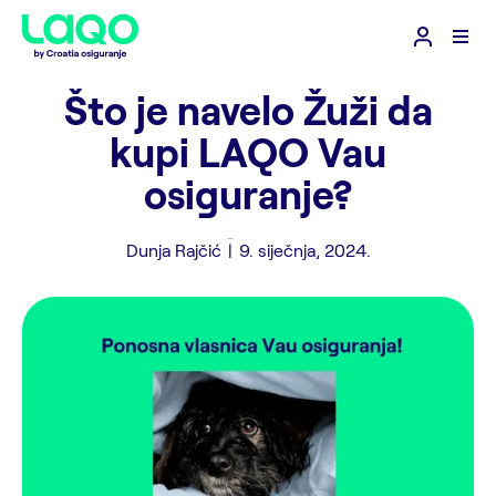
Što je navelo Žuži da
kupi LAQO Vau
osiguranje?
Dunja Rajčić
|
9. siječnja, 2024.