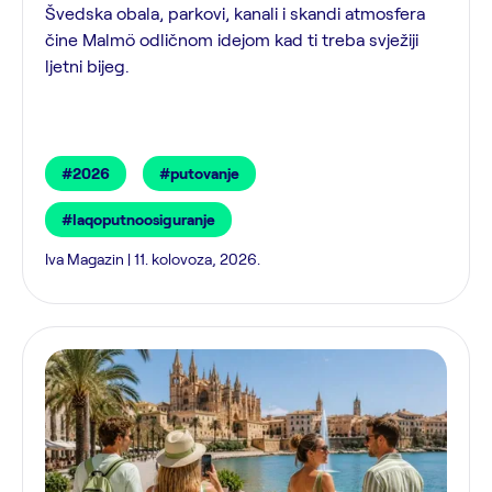
Švedska obala, parkovi, kanali i skandi atmosfera
čine Malmö odličnom idejom kad ti treba svježiji
ljetni bijeg.
#2026
#putovanje
#laqoputnoosiguranje
Iva Magazin | 11. kolovoza, 2026.