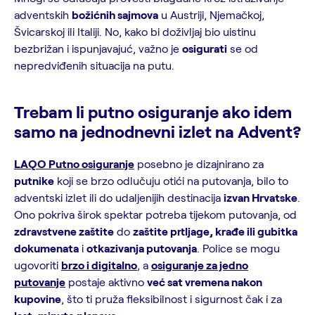
adventskih
božićnih sajmova
u Austriji, Njemačkoj,
Švicarskoj ili Italiji. No, kako bi doživljaj bio uistinu
bezbrižan i ispunjavajuć, važno je
osigurati
se od
nepredviđenih situacija na putu.
Trebam li putno osiguranje ako idem
samo na jednodnevni izlet na Advent?
LAQO Putno osiguranje
posebno je dizajnirano za
putnike
koji se brzo odlučuju otići na putovanja, bilo to
adventski izlet ili do udaljenijih destinacija
izvan Hrvatske
.
Ono pokriva širok spektar potreba tijekom putovanja, od
zdravstvene zaštite
do
zaštite prtljage, krađe ili gubitka
dokumenata
i
otkazivanja putovanja
. Police se mogu
ugovoriti
brzo i digitalno
, a
osiguranje za jedno
putovanje
postaje aktivno
već sat vremena nakon
kupovine
, što ti pruža fleksibilnost i sigurnost čak i za