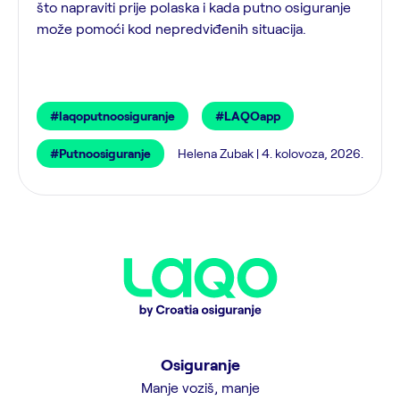
što napraviti prije polaska i kada putno osiguranje
može pomoći kod nepredviđenih situacija.
#laqoputnoosiguranje
#LAQOapp
#Putnoosiguranje
Helena Zubak | 4. kolovoza, 2026.
Osiguranje
Manje voziš, manje