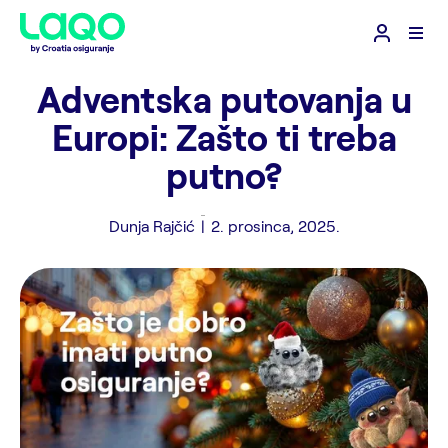
Adventska putovanja u
Europi: Zašto ti treba
putno?
Dunja Rajčić
|
2. prosinca, 2025.