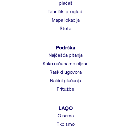
plaćaš
Tehnički pregledi
Mapa lokacija
Štete
Podrška
Najčešća pitanja
Kako računamo cijenu
Raskid ugovora
Načini plaćanja
Pritužbe
LAQO
O nama
Tko smo