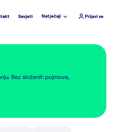
Natječaji
takt
Savjeti
Prijavi se
anju. Bez složenih pojmova,