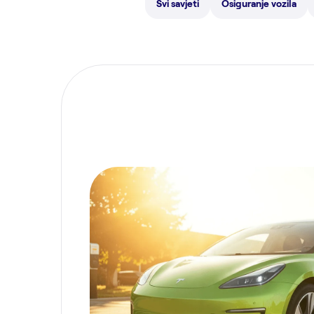
Svi savjeti
Osiguranje vozila