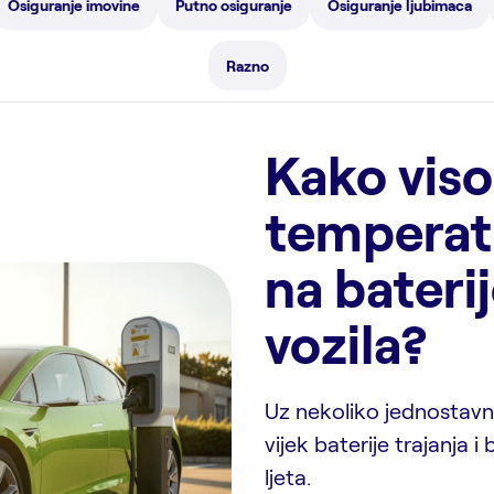
Osiguranje imovine
Putno osiguranje
Osiguranje ljubimaca
Razno
Kako vis
temperat
na baterij
vozila?
Uz nekoliko jednostavn
vijek baterije trajanja i
ljeta.