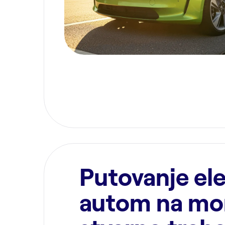
Putovanje el
autom na mor