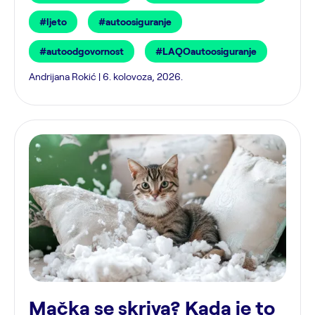
#ljeto
#autoosiguranje
#autoodgovornost
#LAQOautoosiguranje
Andrijana Rokić | 6. kolovoza, 2026.
Mačka se skriva? Kada je to