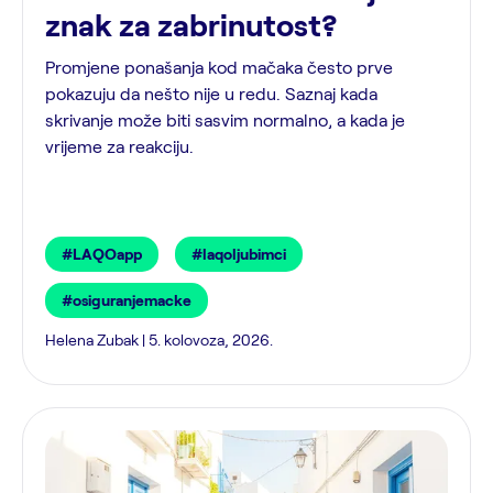
znak za zabrinutost?
Promjene ponašanja kod mačaka često prve
pokazuju da nešto nije u redu. Saznaj kada
skrivanje može biti sasvim normalno, a kada je
vrijeme za reakciju.
#LAQOapp
#laqoljubimci
#osiguranjemacke
Helena Zubak | 5. kolovoza, 2026.