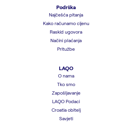
Podrška
Najčešća pitanja
Kako računamo cijenu
Raskid ugovora
Načini plaćanja
Pritužbe
LAQO
O nama
Tko smo
Zapošljavanje
LAQO Podaci
Croatia obitelj
Savjeti