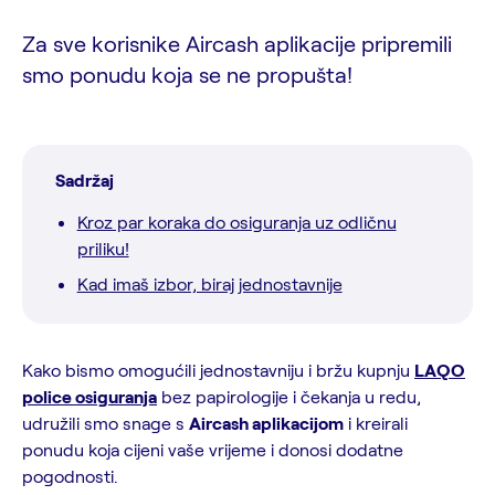
Za sve korisnike Aircash aplikacije pripremili
smo ponudu koja se ne propušta!
Sadržaj
Kroz par koraka do osiguranja uz odličnu
priliku!
Kad imaš izbor, biraj jednostavnije
Kako bismo omogućili jednostavniju i bržu kupnju
LAQO
police osiguranja
bez papirologije i čekanja u redu,
udružili smo snage s
Aircash aplikacijom
i kreirali
ponudu koja cijeni vaše vrijeme i donosi dodatne
pogodnosti.