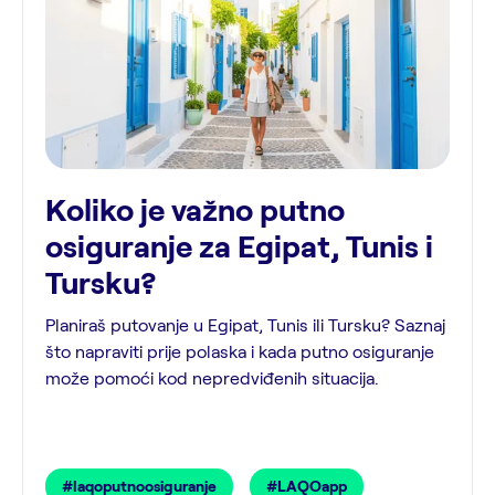
Koliko je važno putno
osiguranje za Egipat, Tunis i
Tursku?
Planiraš putovanje u Egipat, Tunis ili Tursku? Saznaj
što napraviti prije polaska i kada putno osiguranje
može pomoći kod nepredviđenih situacija.
#laqoputnoosiguranje
#LAQOapp