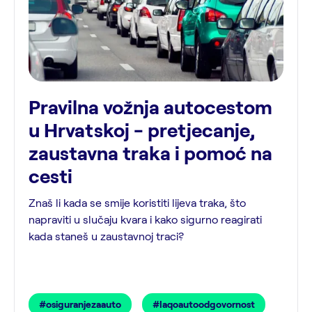
Pravilna vožnja autocestom
u Hrvatskoj - pretjecanje,
zaustavna traka i pomoć na
cesti
Znaš li kada se smije koristiti lijeva traka, što
napraviti u slučaju kvara i kako sigurno reagirati
kada staneš u zaustavnoj traci?
#osiguranjezaauto
#laqoautoodgovornost